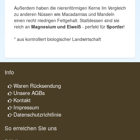
Außerdem haben die nierenförmigen Kerne Im Vergleich
zu anderen Nüssen wie Macadamias und Mandeln
einen recht niedrigen Fettgehalt. Stattdessen sind sie
reich an
Magnesium und Eiweiß
- perfekt für
Sportler
!
* aus kontrolliert biologischer Landwirtschaft
Info
Waren Rücksendung
Unsere AGBs
Kontakt
Impressum
Datenschutzrichtlinie
So erreichen Sie uns