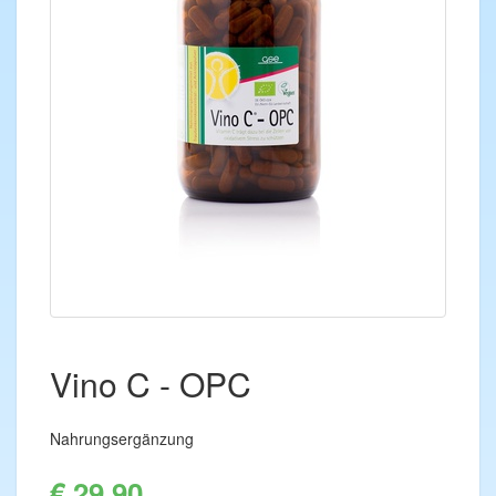
Vino C - OPC
Nahrungsergänzung
€ 29,90