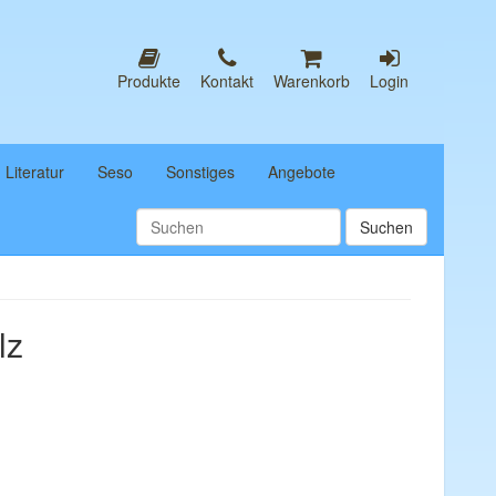
Produkte
Kontakt
Warenkorb
Login
Literatur
Seso
Sonstiges
Angebote
lz