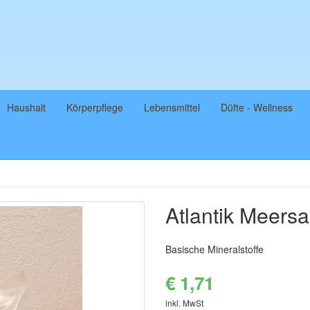
Haushalt
Körperpflege
Lebensmittel
Düfte - Wellness
Atlantik Meersa
Basische Mineralstoffe
€ 1,71
inkl. MwSt