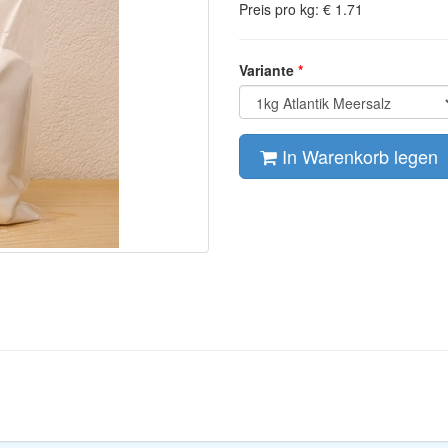
Preis pro kg: € 1.71
Variante
In Warenkorb legen