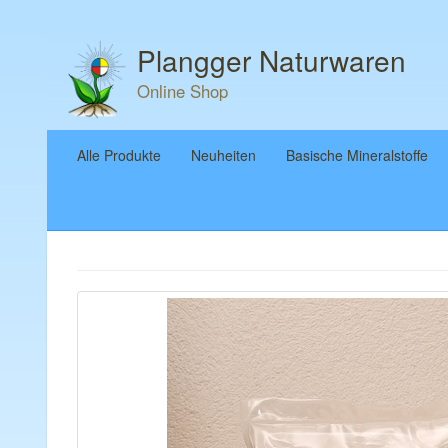
Plangger Naturwaren
Online Shop
Alle Produkte
Neuheiten
Basische Mineralstoffe