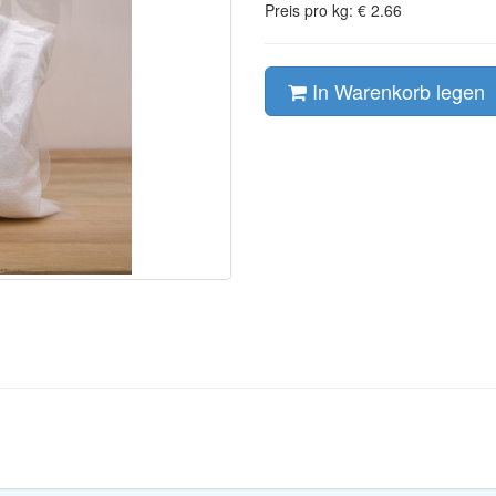
Preis pro kg: € 2.66
In Warenkorb legen