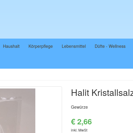
Haushalt
Körperpflege
Lebensmittel
Düfte - Wellness
Halit Kristallsa
Gewürze
€ 2,66
inkl. MwSt