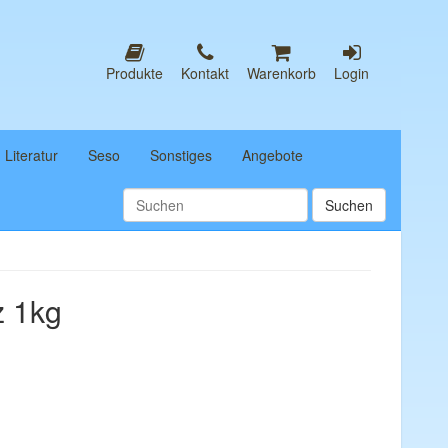
Produkte
Kontakt
Warenkorb
Login
Literatur
Seso
Sonstiges
Angebote
lz 1kg