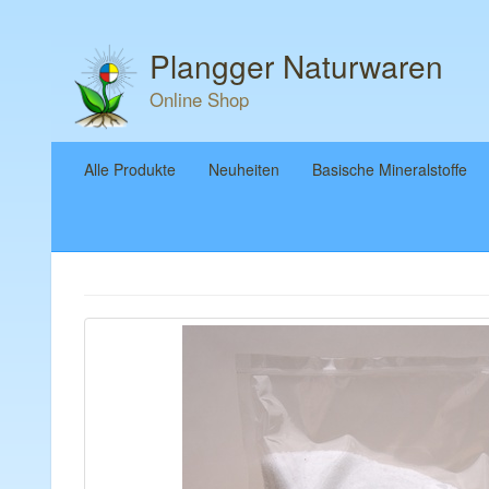
Plangger Naturwaren
Online Shop
Alle Produkte
Neuheiten
Basische Mineralstoffe