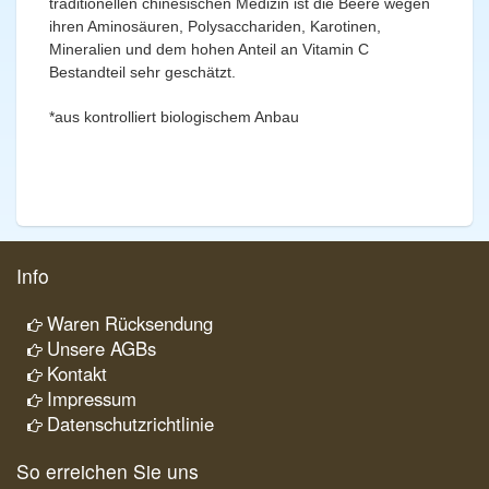
traditionellen chinesischen Medizin
ist die Beere wegen
ihren Aminosäuren, Polysacchariden, Karotinen,
Mineralien und dem hohen Anteil an Vitamin C
Bestandteil sehr geschätzt.
*aus kontrolliert biologischem Anbau
Info
Waren Rücksendung
Unsere AGBs
Kontakt
Impressum
Datenschutzrichtlinie
So erreichen Sie uns