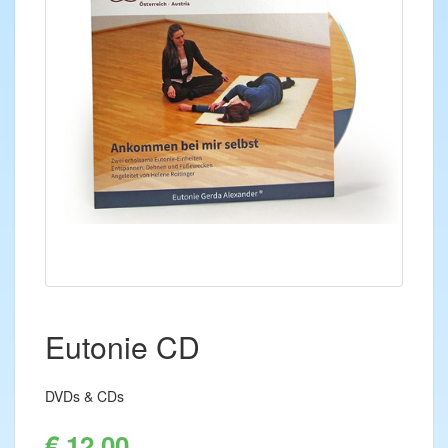
Eutonie CD
DVDs & CDs
€ 12,00